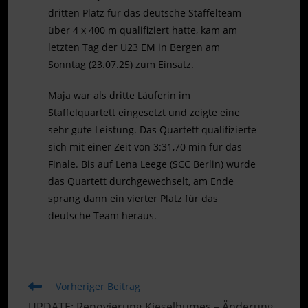
dritten Platz für das deutsche Staffelteam
über 4 x 400 m qualifiziert hatte, kam am
letzten Tag der U23 EM in Bergen am
Sonntag (23.07.25) zum Einsatz.
Maja war als dritte Läuferin im
Staffelquartett eingesetzt und zeigte eine
sehr gute Leistung. Das Quartett qualifizierte
sich mit einer Zeit von 3:31,70 min für das
Finale. Bis auf Lena Leege (SCC Berlin) wurde
das Quartett durchgewechselt, am Ende
sprang dann ein vierter Platz für das
deutsche Team heraus.
Weitere
Vorheriger Beitrag
Artikel
UPDATE: Renovierung Kieselhumes – Änderung