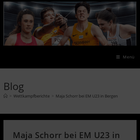
Zum
Inhalt
springen
Menü
Blog
>
Wettkampfberichte
>
Maja Schorr bei EM U23 in Bergen
Maja Schorr bei EM U23 in