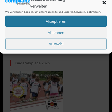
mich!)
verwalten
Wir verwenden Cookies, um unsere Website und unseren Service zu optimieren.
Akzeptieren
Ablehnen
Auswahl
Kinderolypiade 2026