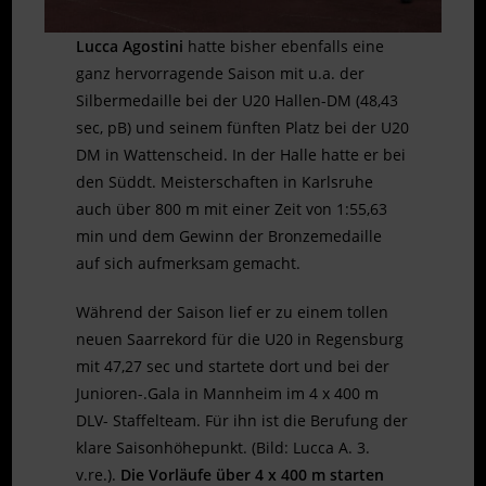
Lucca Agostini
hatte bisher ebenfalls eine
ganz hervorragende Saison mit u.a. der
Silbermedaille bei der U20 Hallen-DM (48,43
sec, pB) und seinem fünften Platz bei der U20
DM in Wattenscheid. In der Halle hatte er bei
den Süddt. Meisterschaften in Karlsruhe
auch über 800 m mit einer Zeit von 1:55,63
min und dem Gewinn der Bronzemedaille
auf sich aufmerksam gemacht.
Während der Saison lief er zu einem tollen
neuen Saarrekord für die U20 in Regensburg
mit 47,27 sec und startete dort und bei der
Junioren-.Gala in Mannheim im 4 x 400 m
DLV- Staffelteam. Für ihn ist die Berufung der
klare Saisonhöhepunkt. (Bild: Lucca A. 3.
v.re.).
Die Vorläufe über 4 x 400 m starten