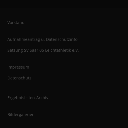
a
n
t
Vorstand
Aufnahmeantrag u. Datenschutzinfo
Satzung SV Saar 05 Leichtathletik e.V.
Impressum
Datenschutz
Ergebnislisten-Archiv
Bildergalerien