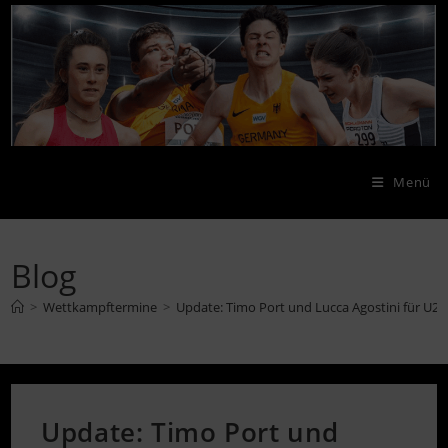
Zum
Inhalt
springen
Menü
Blog
>
Wettkampftermine
>
Update: Timo Port und Lucca Agostini für U2
Update: Timo Port und