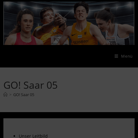
Menü
GO! Saar 05
>
GO! Saar 05
Unser Leitbild