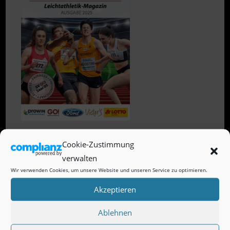
Cookie-Zustimmung
verwalten
Victor’s Trackteam 2026
Wir verwenden Cookies, um unsere Website und unseren Service zu optimieren.
Akzeptieren
Ablehnen