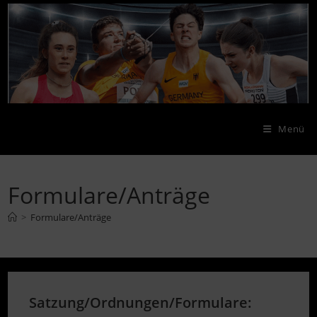
Zum
Inhalt
springen
Menü
Formulare/Anträge
>
Formulare/Anträge
Satzung/Ordnungen/Formulare: