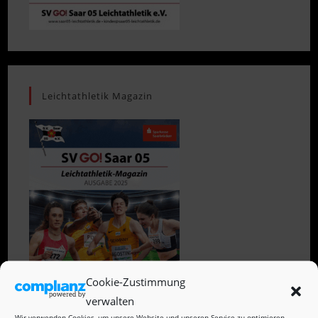
Leichtathletik Magazin
Cookie-Zustimmung
verwalten
Wir verwenden Cookies, um unsere Website und unseren Service zu optimieren.