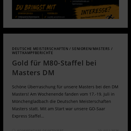
DEUTSCHE MEISTERSCHAFTEN
/
SENIOREN/MASTERS
/
WETTKAMPFBERICHTE
Gold für M80-Staffel bei
Masters DM
Schöne Überraschung für unsere Masters bei den DM
Masters! Am Wochenende fanden vom 17.-19. Juli in
Mönchengladbach die Deutschen Meisterschaften
Masters statt. Mit am Start war unsere GO-Saar
Express Staffel…
FÜR
KOMMENTARE DEAKTIVIERT
20. JULI 2026