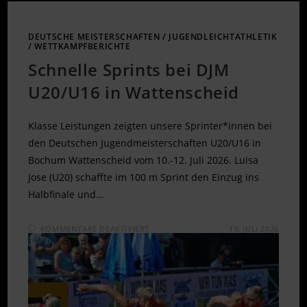
DEUTSCHE MEISTERSCHAFTEN
/
JUGENDLEICHTATHLETIK
/
WETTKAMPFBERICHTE
Schnelle Sprints bei DJM
U20/U16 in Wattenscheid
Klasse Leistungen zeigten unsere Sprinter*innen bei
den Deutschen Jugendmeisterschaften U20/U16 in
Bochum Wattenscheid vom 10.-12. Juli 2026. Luisa
Jose (U20) schaffte im 100 m Sprint den Einzug ins
Halbfinale und…
FÜR
KOMMENTARE DEAKTIVIERT
13. JULI 2026
SCHNELLE
SPRINTS
BEI
DJM
U20/U16
IN
WATTENSCHEID