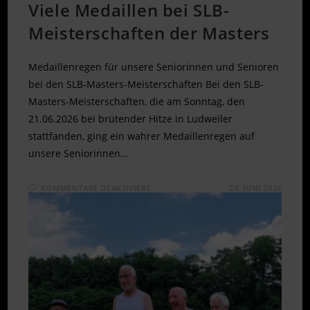
Viele Medaillen bei SLB-
Meisterschaften der Masters
Medaillenregen für unsere Seniorinnen und Senioren
bei den SLB-Masters-Meisterschaften Bei den SLB-
Masters-Meisterschaften, die am Sonntag, den
21.06.2026 bei brütender Hitze in Ludweiler
stattfanden, ging ein wahrer Medaillenregen auf
unsere Seniorinnen…
FÜR
KOMMENTARE DEAKTIVIERT
29. JUNI 2026
VIELE
MEDAILLEN
BEI
SLB-
MEISTERSCHAFTEN
DER
MASTERS