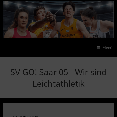
Zum
Inhalt
springen
Menü
SV GO! Saar 05 - Wir sind
Leichtathletik
LEISTUNGSSPORT