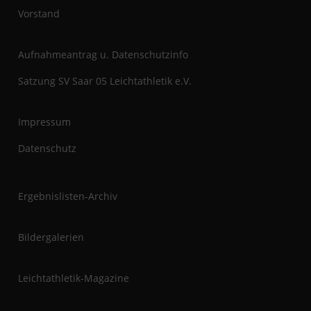
t
Vorstand
Aufnahmeantrag u. Datenschutzinfo
Satzung SV Saar 05 Leichtathletik e.V.
Impressum
Datenschutz
Ergebnislisten-Archiv
Bildergalerien
Leichtathletik-Magazine