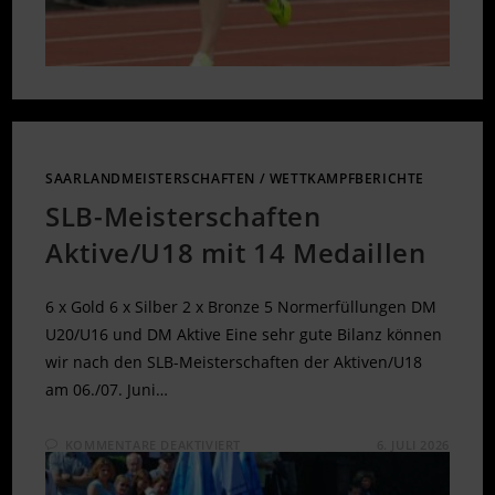
SAARLANDMEISTERSCHAFTEN
/
WETTKAMPFBERICHTE
SLB-Meisterschaften
Aktive/U18 mit 14 Medaillen
6 x Gold 6 x Silber 2 x Bronze 5 Normerfüllungen DM
U20/U16 und DM Aktive Eine sehr gute Bilanz können
wir nach den SLB-Meisterschaften der Aktiven/U18
am 06./07. Juni…
FÜR
KOMMENTARE DEAKTIVIERT
6. JULI 2026
SLB-
MEISTERSCHAFTEN
AKTIVE/U18