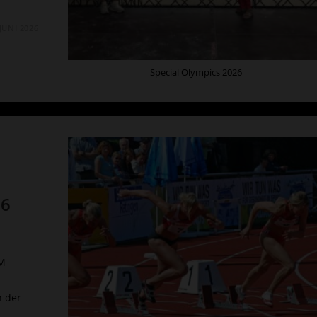
 JUNI 2026
Special Olympics 2026
16
DM
n der