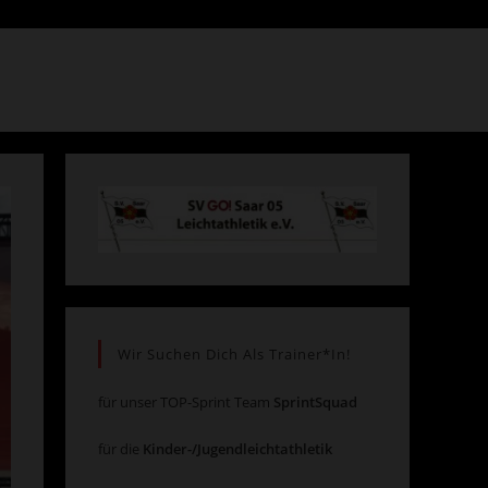
Suche
umschalten
Wir Suchen Dich Als Trainer*in!
für unser TOP-Sprint Team
SprintSquad
für die
Kinder-/Jugendleichtathletik