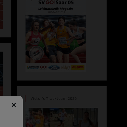
Victor’s Trackteam 2026