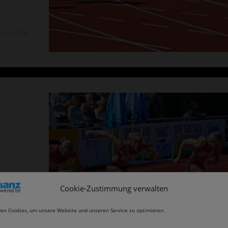
. MAI 2026
er
Cookie-Zustimmung verwalten
Pfingst-
en Cookies, um unsere Website und unseren Service zu optimieren.