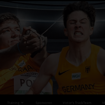
Training
Sponsoren
Victor’s TrackTeam
M