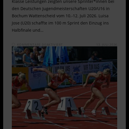
Klasse Leistungen zeigten unsere Sprinter*innen bei
den Deutschen Jugendmeisterschaften U20/U16 in
Bochum Wattenscheid vom 10.-12. Juli 2026. Luisa
Jose (U20) schaffte im 100 m Sprint den Einzug ins
Halbfinale und…
FÜR
KOMMENTARE DEAKTIVIERT
13. JULI 2026
SCHNELLE
SPRINTS
BEI
DJM
U20/U16
IN
WATTENSCHEID