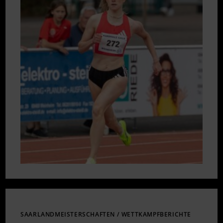
SÜDDEUTSCHEN
MEISTERSCHAFTEN
IN
KOBLENZ
SAARLANDMEISTERSCHAFTEN
/
WETTKAMPFBERICHTE