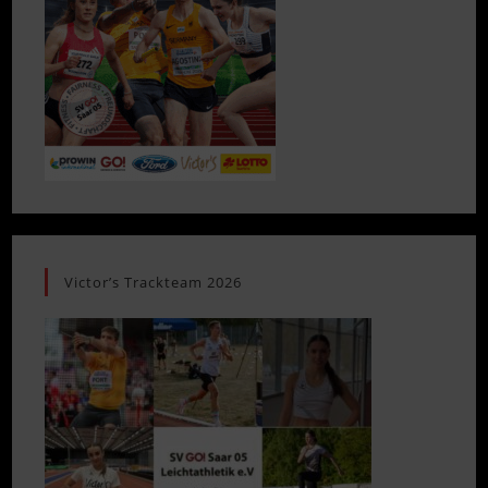
Victor’s Trackteam 2026