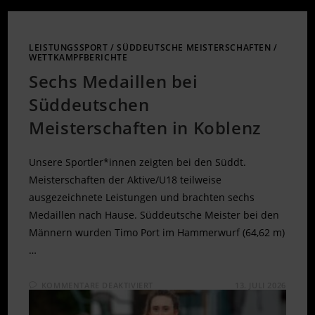
LEISTUNGSSPORT
/
SÜDDEUTSCHE MEISTERSCHAFTEN
/
WETTKAMPFBERICHTE
Sechs Medaillen bei
Süddeutschen
Meisterschaften in Koblenz
Unsere Sportler*innen zeigten bei den Süddt.
Meisterschaften der Aktive/U18 teilweise
ausgezeichnete Leistungen und brachten sechs
Medaillen nach Hause. Süddeutsche Meister bei den
Männern wurden Timo Port im Hammerwurf (64,62 m)
…
FÜR
KOMMENTARE DEAKTIVIERT
13. JULI 2026
SECHS
MEDAILLEN
BEI