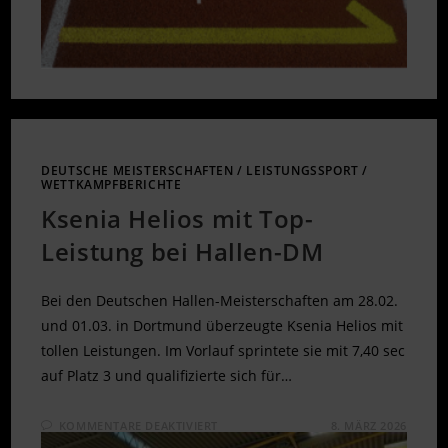
DEUTSCHE MEISTERSCHAFTEN
/
LEISTUNGSSPORT
/
WETTKAMPFBERICHTE
Ksenia Helios mit Top-
Leistung bei Hallen-DM
Bei den Deutschen Hallen-Meisterschaften am 28.02.
und 01.03. in Dortmund überzeugte Ksenia Helios mit
tollen Leistungen. Im Vorlauf sprintete sie mit 7,40 sec
auf Platz 3 und qualifizierte sich für…
FÜR
KOMMENTARE DEAKTIVIERT
8. MÄRZ 2026
KSENIA