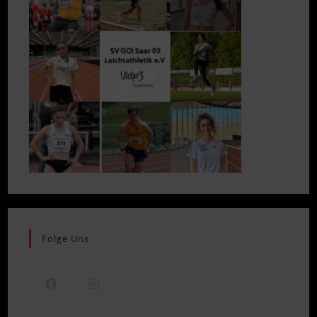
Folge Uns
Opens
Opens