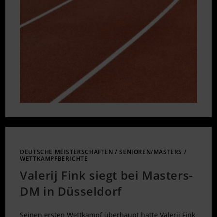
DEUTSCHE MEISTERSCHAFTEN
/
SENIOREN/MASTERS
/
WETTKAMPFBERICHTE
Valerij Fink siegt bei Masters-
DM in Düsseldorf
Seinen ersten Wettkampf überhaupt hatte Valerij Fink