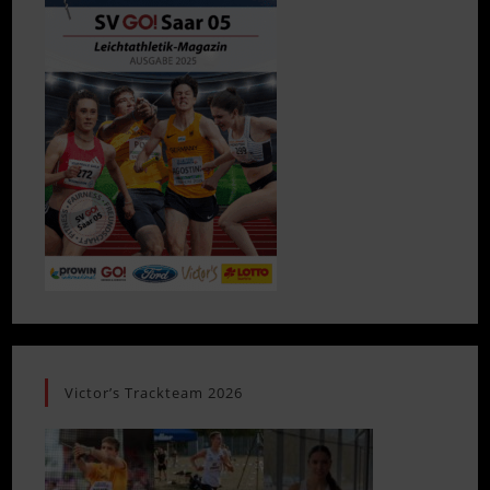
Victor’s Trackteam 2026