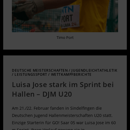
Timo Port
DEUTSCHE MEISTERSCHAFTEN
/
JUGENDLEICHTATHLETIK
/
LEISTUNGSSPORT
/
WETTKAMPFBERICHTE
Luisa Jose stark im Sprint bei
Hallen – DJM U20
Am 21./22. Februar fanden in Sindelfingen die
Deutschen Jugend Hallenmeisterschaften U20 statt.
Einzige Starterin für GO! Saar 05 war Luisa Jose im 60
m Sprint. Ihren Vorlauf gewann sie in…