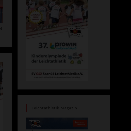
5)
Leichtathletik Magazin