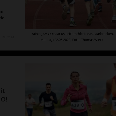
em
ide
Training SV GO!Saar 05 Leichtathletik e.V. Saarbrücken,
 JUNI 2024
Montag (22.05.2023) Foto: Thomas Wieck
SSPORT
it
GO!