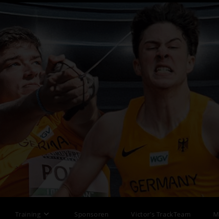
Training
Sponsoren
Victor’s TrackTeam
M