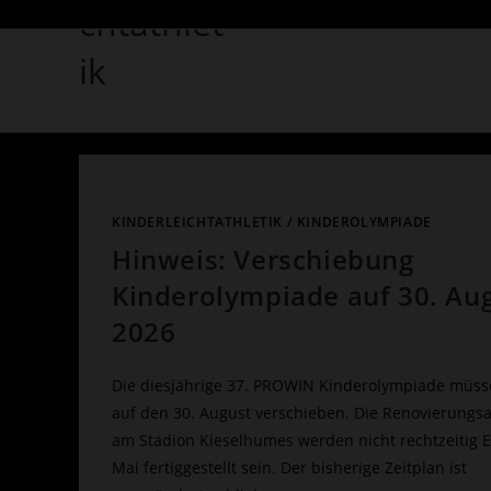
chtathlet
ik
KINDERLEICHTATHLETIK
/
KINDEROLYMPIADE
Hinweis: Verschiebung
Kinderolympiade auf 30. Au
2026
Die diesjährige 37. PROWIN Kinderolympiade müss
auf den 30. August verschieben. Die Renovierungs
am Stadion Kieselhumes werden nicht rechtzeitig 
Mai fertiggestellt sein. Der bisherige Zeitplan ist