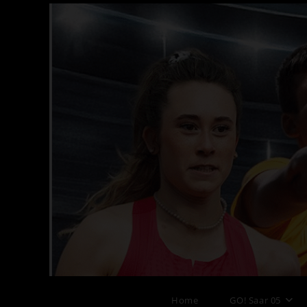
Zum
Inhalt
springen
Kinderlei
Home
GO! Saar 05