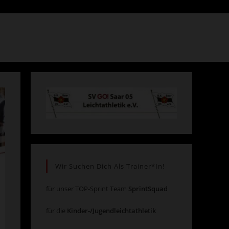
Suche
umschalten
Wir Suchen Dich Als Trainer*in!
für unser TOP-Sprint Team
SprintSquad
für die
Kinder-/Jugendleichtathletik