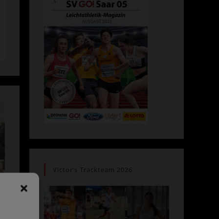
Victor’s Trackteam 2026