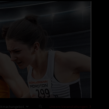
>
Kinderleichtathletik
itmachangebot
Website-
Unsere Veranstaltungen