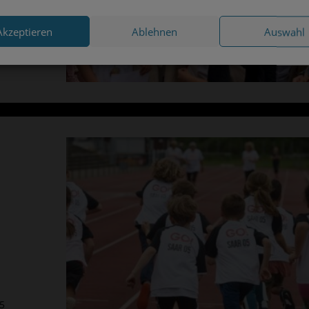
Akzeptieren
Ablehnen
Auswahl
 JULI 2024
5