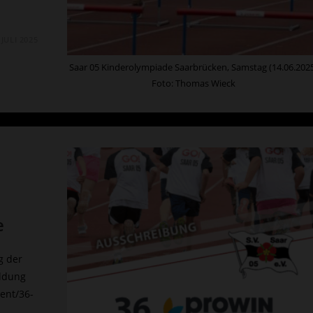
 JULI 2025
Saar 05 Kinderolympiade Saarbrücken, Samstag (14.06.202
Foto: Thomas Wieck
e
g der
eldung
vent/36-