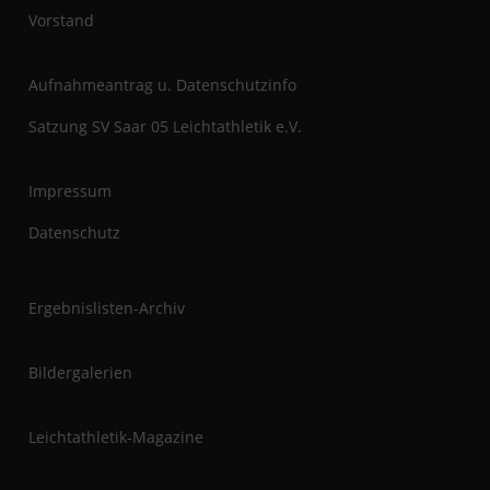
t
Vorstand
Aufnahmeantrag u. Datenschutzinfo
Satzung SV Saar 05 Leichtathletik e.V.
Impressum
Datenschutz
Ergebnislisten-Archiv
Bildergalerien
Leichtathletik-Magazine