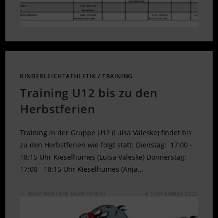
KINDERLEICHTATHLETIK
/
TRAINING
Training U12 bis zu den
Herbstferien
Training in der Gruppe U12 (Luisa Valeske) findet bis
zu den Herbstferien wie folgt statt: Dienstag: 17:00 -
18:15 Uhr Kieselhumes (Luisa Valeske) Donnerstag:
17:00 - 18:15 Uhr Kieselhumes (Anja…
FÜR
KOMMENTARE DEAKTIVIERT
4. SEPTEMBER 2023
TRAINING
U12
BIS