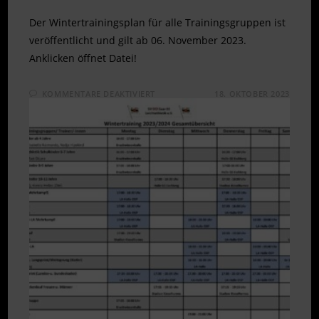
Der Wintertrainingsplan für alle Trainingsgruppen ist
veröffentlicht und gilt ab 06. November 2023.
Anklicken öffnet Datei!
FÜR
KOMMENTARE DEAKTIVIERT
18. OKTOBER 2023
ÜBERSICHT
WINTERTRAINING
2023/2024