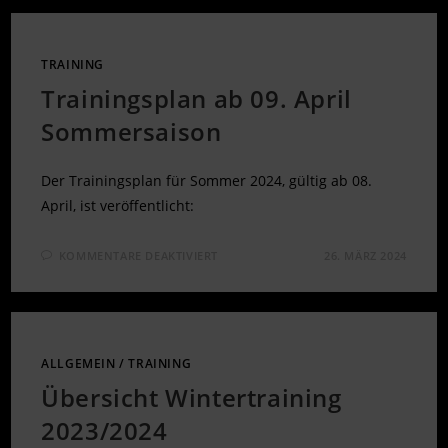
TRAINING
Trainingsplan ab 09. April
Sommersaison
Der Trainingsplan für Sommer 2024, gültig ab 08.
April, ist veröffentlicht:
FÜR
KOMMENTARE DEAKTIVIERT
26. MÄRZ 2024
TRAININGSPLAN
AB
09.
APRIL
SOMMERSAISON
ALLGEMEIN
/
TRAINING
Übersicht Wintertraining
2023/2024