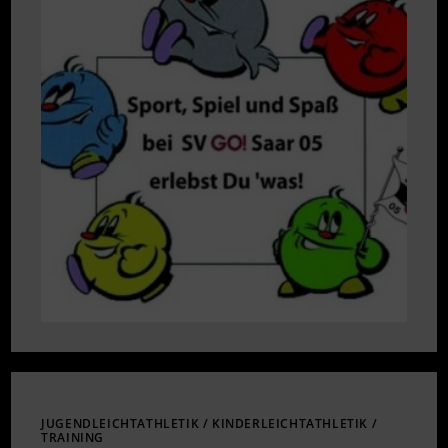
ZU
DEN
HERBSTFERIEN
JUGENDLEICHTATHLETIK
/
KINDERLEICHTATHLETIK
/
TRAINING