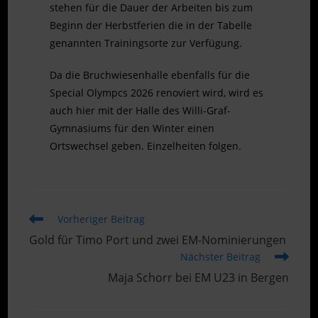
stehen für die Dauer der Arbeiten bis zum
Beginn der Herbstferien die in der Tabelle
genannten Trainingsorte zur Verfügung.
Da die Bruchwiesenhalle ebenfalls für die
Special Olympcs 2026 renoviert wird, wird es
auch hier mit der Halle des Willi-Graf-
Gymnasiums für den Winter einen
Ortswechsel geben. Einzelheiten folgen.
Weitere
Vorheriger Beitrag
Artikel
Gold für Timo Port und zwei EM-Nominierungen
ansehen
Nächster Beitrag
Maja Schorr bei EM U23 in Bergen