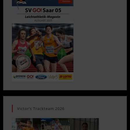
Victor’s Trackteam 2026