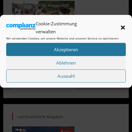
Cookie-Zustimmung
verwalten
Wir verwenden Cookies, um unsere Website und unseren Service zu optimieren.
Akzeptieren
Ablehnen
Auswahl
Leichtathletik Magazin