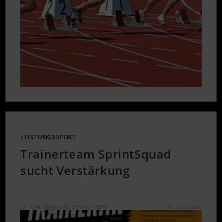
LEISTUNGSSPORT
Trainerteam SprintSquad
sucht Verstärkung
FÜR
KOMMENTARE DEAKTIVIERT
6. JULI 2026
TRAINERTEAM
SPRINTSQUAD