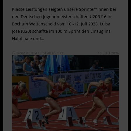
Klasse Leistungen zeigten unsere Sprinter*innen bei
den Deutschen Jugendmeisterschaften U20/U16 in
Bochum Wattenscheid vom 10.-12. Juli 2026. Luisa
Jose (U20) schaffte im 100 m Sprint den Einzug ins
Halbfinale und…
FÜR
KOMMENTARE DEAKTIVIERT
13. JULI 2026
SCHNELLE
SPRINTS
BEI
DJM
U20/U16
IN
WATTENSCHEID