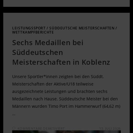
LEISTUNGSSPORT
/
SÜDDEUTSCHE MEISTERSCHAFTEN
/
WETTKAMPFBERICHTE
Sechs Medaillen bei
Süddeutschen
Meisterschaften in Koblenz
Unsere Sportler*innen zeigten bei den Süddt.
Meisterschaften der Aktive/U18 teilweise
ausgezeichnete Leistungen und brachten sechs
Medaillen nach Hause. Süddeutsche Meister bei den
Männern wurden Timo Port im Hammerwurf (64,62 m)
…
FÜR
KOMMENTARE DEAKTIVIERT
13. JULI 2026
SECHS