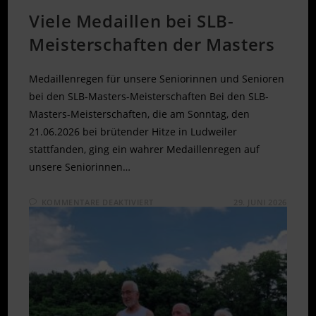
Viele Medaillen bei SLB-
Meisterschaften der Masters
Medaillenregen für unsere Seniorinnen und Senioren
bei den SLB-Masters-Meisterschaften Bei den SLB-
Masters-Meisterschaften, die am Sonntag, den
21.06.2026 bei brütender Hitze in Ludweiler
stattfanden, ging ein wahrer Medaillenregen auf
unsere Seniorinnen…
FÜR
KOMMENTARE DEAKTIVIERT
29. JUNI 2026
VIELE
MEDAILLEN
BEI
SLB-
MEISTERSCHAFTEN
DER
MASTERS