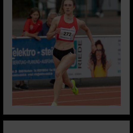
MEDAILLEN
BEI
SÜDDEUTSCHEN
MEISTERSCHAFTEN
IN
KOBLENZ