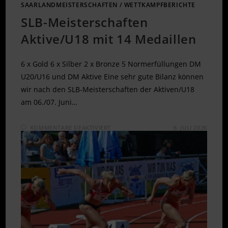
SAARLANDMEISTERSCHAFTEN
/
WETTKAMPFBERICHTE
SLB-Meisterschaften
Aktive/U18 mit 14 Medaillen
6 x Gold 6 x Silber 2 x Bronze 5 Normerfüllungen DM
U20/U16 und DM Aktive Eine sehr gute Bilanz können
wir nach den SLB-Meisterschaften der Aktiven/U18
am 06./07. Juni…
FÜR
KOMMENTARE DEAKTIVIERT
6. JULI 2026
SLB-
MEISTERSCHAFTEN
AKTIVE/U18
MIT
14
MEDAILLEN