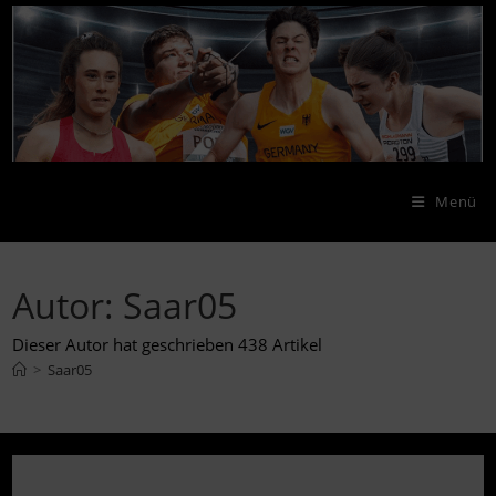
Zum
Inhalt
springen
Menü
Autor:
Saar05
Dieser Autor hat geschrieben 438 Artikel
>
Saar05