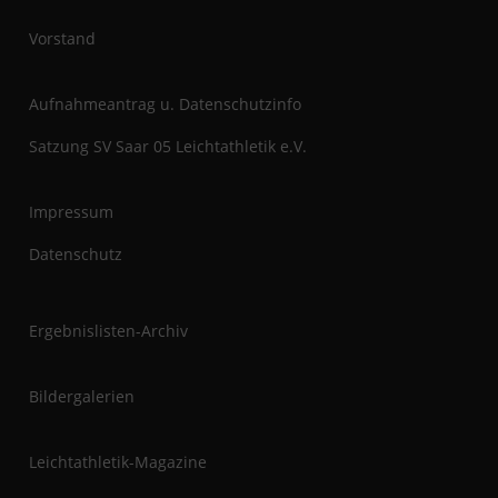
n
t
Vorstand
Aufnahmeantrag u. Datenschutzinfo
Satzung SV Saar 05 Leichtathletik e.V.
Impressum
Datenschutz
Ergebnislisten-Archiv
Bildergalerien
Leichtathletik-Magazine