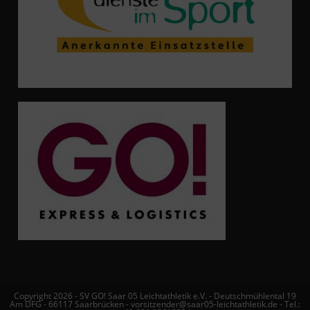
Copyright 2026 - SV GO! Saar 05 Leichtathletik e.V. - Deutschmühlental 19
Am DFG - 66117 Saarbrücken - vorsitzender@saar05-leichtathletik.de - Tel.: