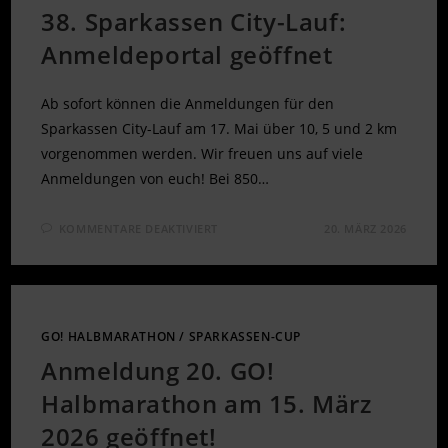
38. Sparkassen City-Lauf:
Anmeldeportal geöffnet
Ab sofort können die Anmeldungen für den
Sparkassen City-Lauf am 17. Mai über 10, 5 und 2 km
vorgenommen werden. Wir freuen uns auf viele
Anmeldungen von euch! Bei 850…
FÜR
KOMMENTARE DEAKTIVIERT
20. MÄRZ 2026
38.
SPARKASSEN
CITY-
LAUF:
ANMELDEPORTAL
GEÖFFNET
GO! HALBMARATHON
/
SPARKASSEN-CUP
Anmeldung 20. GO!
Halbmarathon am 15. März
2026 geöffnet!