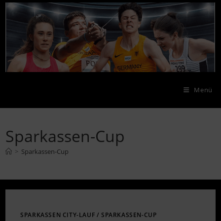
Zum
Inhalt
springen
Menü
Sparkassen-Cup
>
Sparkassen-Cup
SPARKASSEN CITY-LAUF
/
SPARKASSEN-CUP