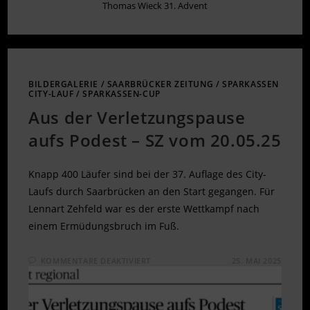
Thomas Wieck 31. Advent
BILDERGALERIE
/
SAARBRÜCKER ZEITUNG
/
SPARKASSEN
CITY-LAUF
/
SPARKASSEN-CUP
Aus der Verletzungspause
aufs Podest – SZ vom 20.05.25
Knapp 400 Läufer sind bei der 37. Auflage des City-
Laufs durch Saarbrücken an den Start gegangen. Für
Lennart Zehfeld war es der erste Wettkampf nach
einem Ermüdungsbruch im Fuß.
FÜR
KOMMENTARE DEAKTIVIERT
25. MAI 2025
AUS
DER
VERLETZUNGSPAUSE
AUFS
PODEST