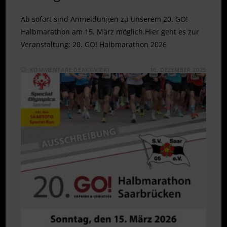
Ab sofort sind Anmeldungen zu unserem 20. GO!
Halbmarathon am 15. März möglich.Hier geht es zur
Veranstaltung: 20. GO! Halbmarathon 2026
FÜR
KOMMENTARE DEAKTIVIERT
16. DEZEMBER 2025
ANMELDUNG
20.
GO!
HALBMARATHON
AM
15.
MÄRZ
2026
GEÖFFNET!