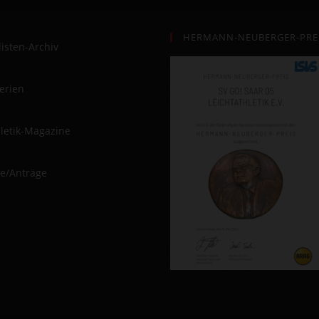
HERMANN-NEUBERGER-PREI
listen-Archiv
lerien
hletik-Magazine
e/Anträge