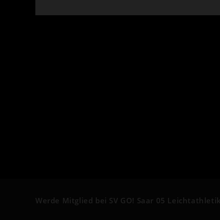
INHALT
TEILEN
Werde Mitglied bei SV GO! Saar 05 Leichtathletik