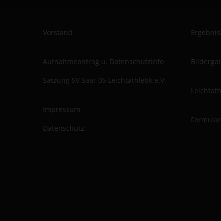
Vorstand
Ergebnis
Aufnahmeantrag u. Datenschutzinfo
Bilderga
Satzung SV Saar 05 Leichtathletik e.V.
Leichtat
Impressum
Formular
Datenschutz