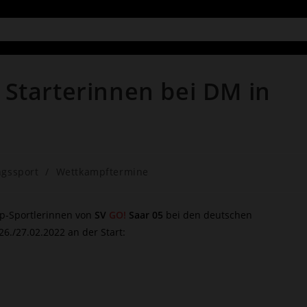
 Starterinnen bei DM in
ngssport
/
Wettkampftermine
op-Sportlerinnen von
SV
GO!
Saar 05
bei den deutschen
26./27.02.2022 an der Start: