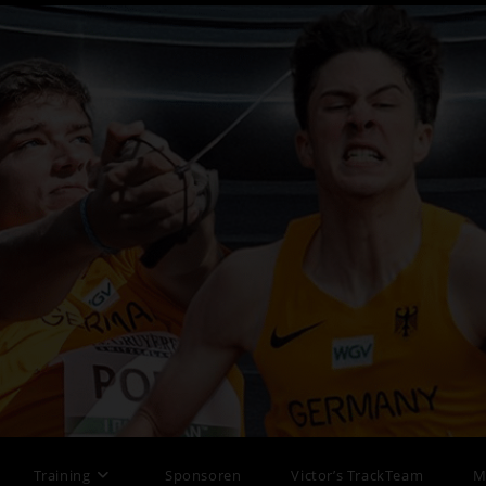
>
Wettkam
Training
Sponsoren
Victor’s TrackTeam
M