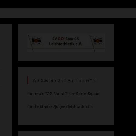
Suche
umschalten
Wir Suchen Dich Als Trainer*in!
für unser TOP-Sprint Team
SprintSquad
für die
Kinder-/Jugendleichtathletik