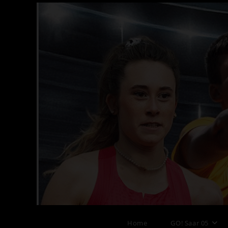
Zum
Inhalt
springen
Blog
Home
GO! Saar 05