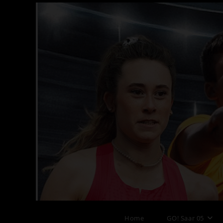
Zum
Inhalt
springen
Home
GO! Saar 05