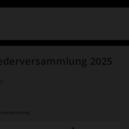
liederversammlung 2025
in
ederversammlung: