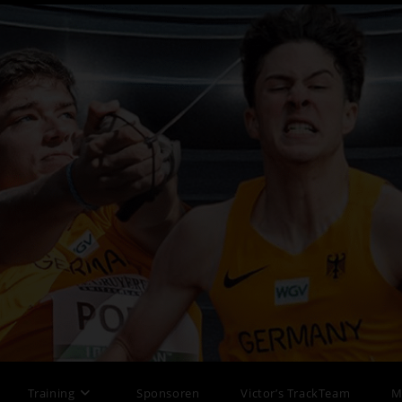
Training
Sponsoren
Victor’s TrackTeam
M