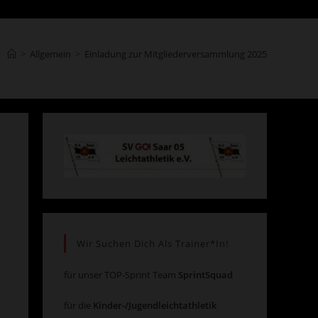
Suche
>
Allgemein
>
Einladung zur Mitgliederversammlung 2025
umschalten
Wir Suchen Dich Als Trainer*in!
für unser TOP-Sprint Team
SprintSquad
für die
Kinder-/Jugendleichtathletik