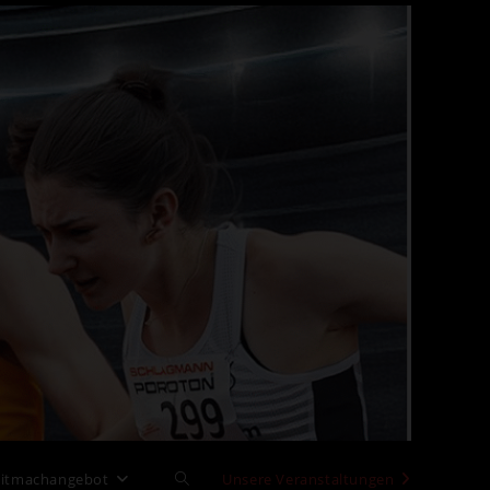
itmachangebot
Website-
Unsere Veranstaltungen