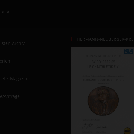
 e.V.
HERMANN-NEUBERGER-PREI
listen-Archiv
lerien
hletik-Magazine
e/Anträge