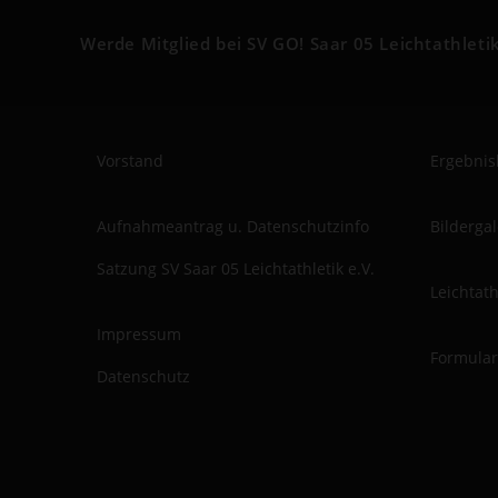
Werde Mitglied bei SV GO! Saar 05 Leichtathletik
Vorstand
Ergebnis
Aufnahmeantrag u. Datenschutzinfo
Bilderga
Satzung SV Saar 05 Leichtathletik e.V.
Leichtat
Impressum
Formular
Datenschutz