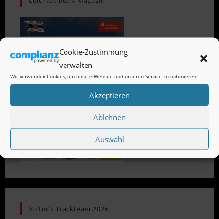
Leichtathletik Magazin
Cookie-Zustimmung
verwalten
Wir verwenden Cookies, um unsere Website und unseren Service zu optimieren.
Akzeptieren
Ablehnen
Auswahl
Victor’s Trackteam 2026