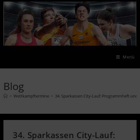
Zum
Inhalt
springen
Menü
Blog
>
Wettkampftermine
>
34. Sparkassen City-Lauf: Programmheft und 
34. Sparkassen City-Lauf: