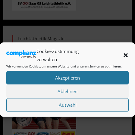
Leichtathletik Magazin
Cookie-Zustimmung
verwalten
Wir verwenden Cookies, um unsere Website und unseren Service zu optimieren.
Akzeptieren
Ablehnen
Auswahl