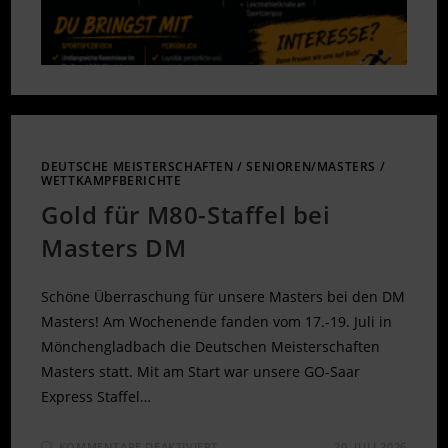
DEUTSCHE MEISTERSCHAFTEN
/
SENIOREN/MASTERS
/
WETTKAMPFBERICHTE
Gold für M80-Staffel bei
Masters DM
Schöne Überraschung für unsere Masters bei den DM
Masters! Am Wochenende fanden vom 17.-19. Juli in
Mönchengladbach die Deutschen Meisterschaften
Masters statt. Mit am Start war unsere GO-Saar
Express Staffel…
FÜR
KOMMENTARE DEAKTIVIERT
20. JULI 2026