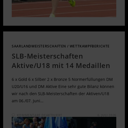
SAARLANDMEISTERSCHAFTEN
/
WETTKAMPFBERICHTE
SLB-Meisterschaften
Aktive/U18 mit 14 Medaillen
6 x Gold 6 x Silber 2 x Bronze 5 Normerfüllungen DM
U20/U16 und DM Aktive Eine sehr gute Bilanz können
wir nach den SLB-Meisterschaften der Aktiven/U18
am 06./07. Juni…
FÜR
KOMMENTARE DEAKTIVIERT
6. JULI 2026
SLB-
MEISTERSCHAFTEN
AKTIVE/U18