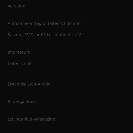
t
Vorstand
Aufnahmeantrag u. Datenschutzinfo
Satzung SV Saar 05 Leichtathletik e.V.
Impressum
Datenschutz
Ergebnislisten-Archiv
Bildergalerien
Leichtathletik-Magazine