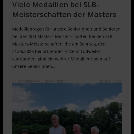
Viele Medaillen bei SLB-
Meisterschaften der Masters
Medaillenregen für unsere Seniorinnen und Senioren
bei den SLB-Masters-Meisterschaften Bei den SLB-
Masters-Meisterschaften, die am Sonntag, den
21.06.2026 bei brütender Hitze in Ludweiler
stattfanden, ging ein wahrer Medaillenregen auf
unsere Seniorinnen…
FÜR
KOMMENTARE DEAKTIVIERT
29. JUNI 2026
VIELE
MEDAILLEN
BEI
SLB-
MEISTERSCHAFTEN
DER
MASTERS