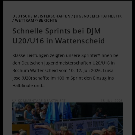
DEUTSCHE MEISTERSCHAFTEN
/
JUGENDLEICHTATHLETIK
/
WETTKAMPFBERICHTE
Schnelle Sprints bei DJM
U20/U16 in Wattenscheid
Klasse Leistungen zeigten unsere Sprinter*innen bei
den Deutschen Jugendmeisterschaften U20/U16 in
Bochum Wattenscheid vom 10.-12. Juli 2026. Luisa
Jose (U20) schaffte im 100 m Sprint den Einzug ins
Halbfinale und…
FÜR
KOMMENTARE DEAKTIVIERT
13. JULI 2026
SCHNELLE
SPRINTS
BEI
DJM
U20/U16
IN
WATTENSCHEID