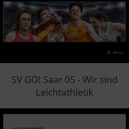
Zum
Inhalt
springen
Menü
SV GO! Saar 05 - Wir sind
Leichtathletik
LEISTUNGSSPORT