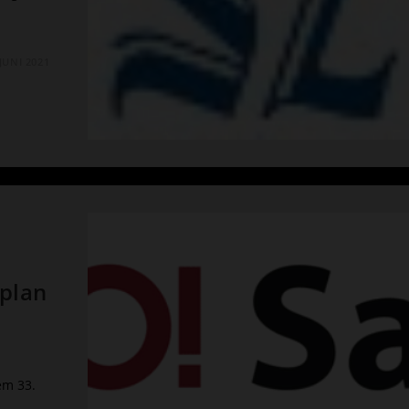
 JUNI 2021
plan
em 33.