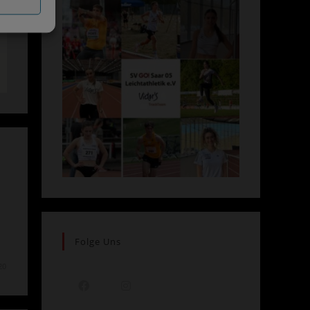
Folge Uns
20