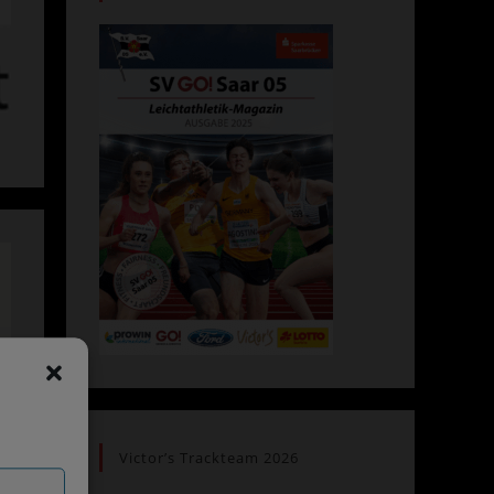
Victor’s Trackteam 2026