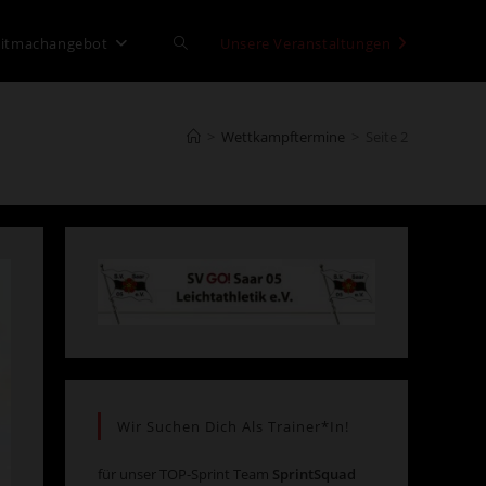
itmachangebot
Website-
Unsere Veranstaltungen
Suche
>
Wettkampftermine
>
Seite 2
umschalten
Wir Suchen Dich Als Trainer*in!
für unser TOP-Sprint Team
SprintSquad